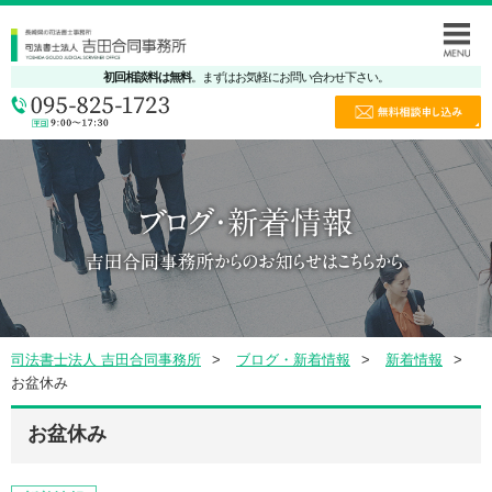
初回相談料は無料
。まずはお気軽にお問い合わせ下さい。
司法書士法人 吉田合同事務所
ブログ・新着情報
新着情報
お盆休み
お盆休み