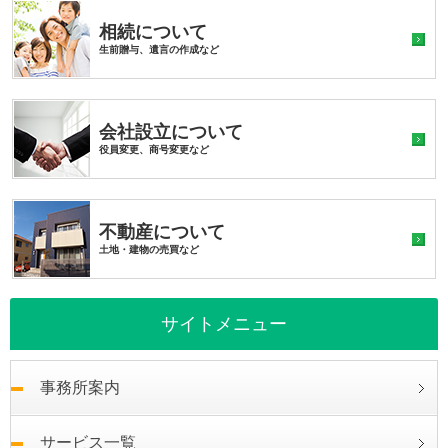
相続について
生前贈与、遺言の作成など
会社設立について
役員変更、商号変更など
不動産について
土地・建物の売買など
サイトメニュー
事務所案内
サービス一覧