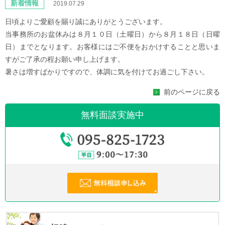
新着情報
2019.07.29
日頃よりご愛顧を賜り誠にありがとうございます。
当事務所のお盆休みは８月１０日（土曜日）から８月１８日（日曜
日）までとなります。お客様にはご不便をおかけすることと思いま
すがご了承の程お願い申し上げます。
暑さは増すばかりですので、体調に気を付けてお過ごし下さい。
前のページに戻る
無料面談実施中