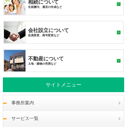
相続について
生前贈与、遺言の作成など
会社設立について
役員変更、商号変更など
不動産について
土地・建物の売買など
サイトメニュー
事務所案内
サービス一覧