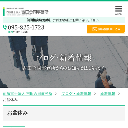
初回相談料は無料
。まずはお気軽にお問い合わせ下さい。
司法書士法人 吉田合同事務所
ブログ・新着情報
新着情報
お盆休み
お盆休み