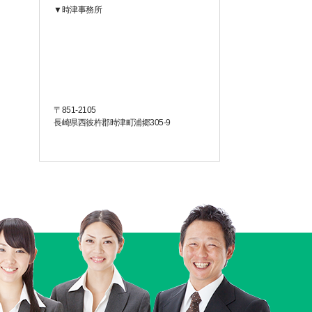
▼時津事務所
〒851-2105
長崎県西彼杵郡時津町浦郷305-9