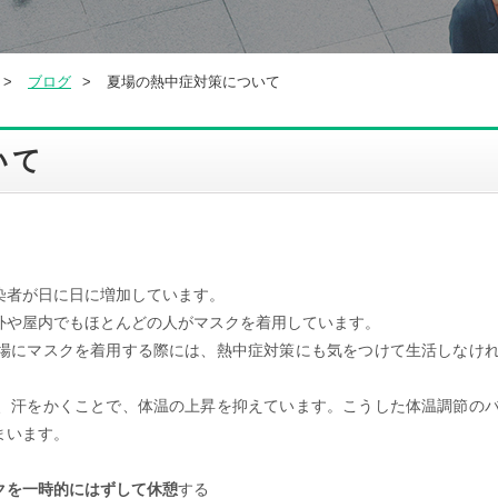
ブログ
夏場の熱中症対策について
いて
染者が日に日に増加しています。
外や屋内でもほとんどの人がマスクを着用しています。
場にマスクを着用する際には、熱中症対策にも気をつけて生活しなけ
、汗をかくことで、体温の上昇を抑えています。こうした体温調節の
まいます。
クを一時的にはずして休憩
する