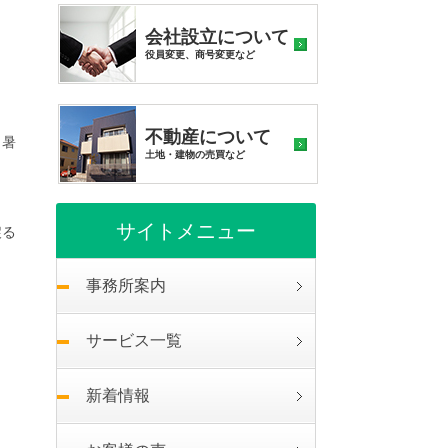
会社設立について
役員変更、商号変更など
不動産について
、暑
土地・建物の売買など
サイトメニュー
戻る
事務所案内
サービス一覧
新着情報