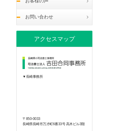
お客様の声
お問い合わせ
アクセスマップ
▼長崎事務所
〒850-0033
長崎県長崎市万才町6番33号 高木ビル3階