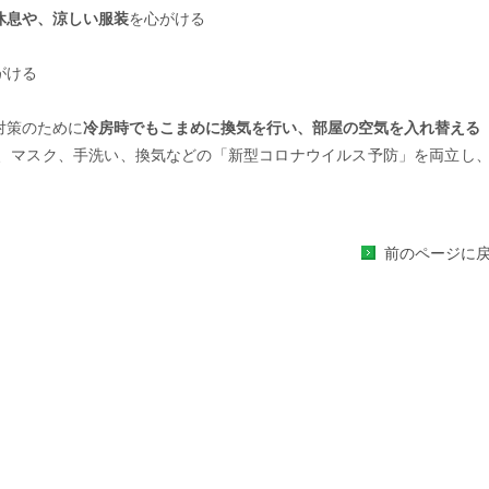
休息や、涼しい服装
を心がける
がける
対策のために
冷房時でもこまめに換気を行い、部屋の空気を入れ替える
、マスク、手洗い、換気などの「新型コロナウイルス予防」を両立し
前のページに