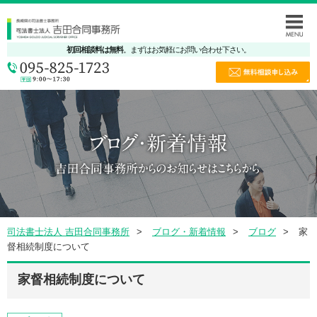
初回相談料は無料
。まずはお気軽にお問い合わせ下さい。
司法書士法人 吉田合同事務所
ブログ・新着情報
ブログ
家
督相続制度について
家督相続制度について