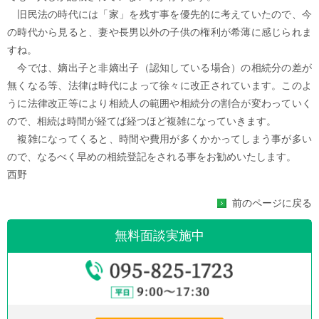
旧民法の時代には「家」を残す事を優先的に考えていたので、今
の時代から見ると、妻や長男以外の子供の権利が希薄に感じられま
すね。
今では、嫡出子と非嫡出子（認知している場合）の相続分の差が
無くなる等、法律は時代によって徐々に改正されています。このよ
うに法律改正等により相続人の範囲や相続分の割合が変わっていく
ので、相続は時間が経てば経つほど複雑になっていきます。
複雑になってくると、時間や費用が多くかかってしまう事が多い
ので、なるべく早めの相続登記をされる事をお勧めいたします。
西野
前のページに戻る
無料面談実施中