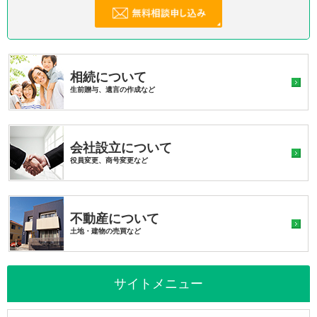
相続について
生前贈与、遺言の作成など
会社設立について
役員変更、商号変更など
不動産について
土地・建物の売買など
サイトメニュー