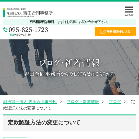
初回相談料は無料
。まずはお気軽にお問い合わせ下さい。
司法書士法人 吉田合同事務所
ブログ・新着情報
ブログ
定
款認証方法の変更について
定款認証方法の変更について