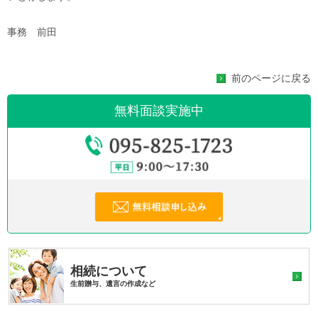
事務 前田
前のページに戻る
無料面談実施中
相続について
生前贈与、遺言の作成など