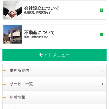
会社設立について
役員変更、商号変更など
不動産について
土地・建物の売買など
サイトメニュー
事務所案内
サービス一覧
新着情報